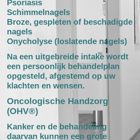
Psoriasis
Schimmelnagels
Broze, gespleten of beschadigde
nagels
Onycholyse (loslatende nagels)
Na een uitgebreide intake wordt
een persoonlijk behandelplan
opgesteld, afgestemd op uw
klachten en wensen.
Oncologische Handzorg
(OHV®)
Kanker en de behandeling
daarvan kunnen een grote