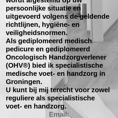
wordt afgestemd op uw
persoonlijke situatie en
uitgevoerd volgens de geldende
richtlijnen, hygiëne- en
veiligheidsnormen.
Als gediplomeerd medisch
pedicure en gediplomeerd
Oncologisch Handzorgverlener
(OHV®) bied ik specialistische
medische voet- en handzorg in
Groningen.
U kunt bij mij terecht voor zowel
reguliere als specialistische
voet- en handzorg.
Email: