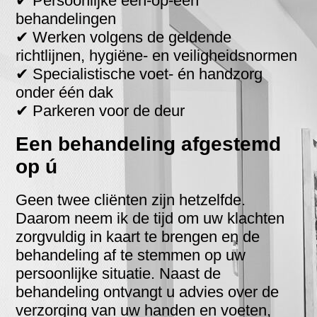
✔ Persoonlijke één-op-één
behandelingen
✔ Werken volgens de geldende
richtlijnen, hygiëne- en veiligheidsnormen
✔ Specialistische voet- én handzorg
onder één dak
✔ Parkeren voor de deur
Een behandeling afgestemd
op ú
Geen twee cliënten zijn hetzelfde.
Daarom neem ik de tijd om uw klachten
zorgvuldig in kaart te brengen en de
behandeling af te stemmen op uw
persoonlijke situatie. Naast de
behandeling ontvangt u advies over de
verzorging van uw handen en voeten,