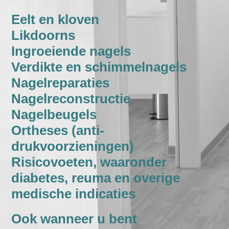
Eelt en kloven
Likdoorns
Ingroeiende nagels
Verdikte en schimmelnagels
Nagelreparaties
Nagelreconstructie
Nagelbeugels
Ortheses (anti-
drukvoorzieningen)
Risicovoeten, waaronder
diabetes, reuma en overige
medische indicaties
Ook wanneer u bent