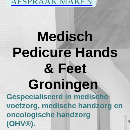
AFSPRAAK MAKEN
Medisch
Pedicure
Hands
& Feet
Groningen
Gespecialiseerd in medische
voetzorg, medische handzorg en
oncologische handzorg
(OHV®).