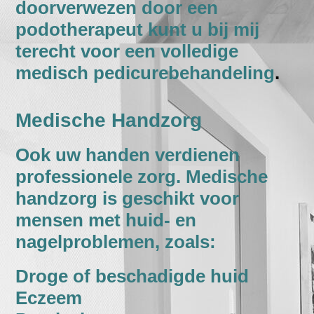
doorverwezen door een
podotherapeut kunt u bij mij
terecht voor een volledige
medisch pedicurebehandeling
.
Medische Handzorg
Ook uw handen verdienen
professionele zorg. Medische
handzorg is geschikt voor
mensen met huid- en
nagelproblemen, zoals:
Droge of beschadigde huid
Eczeem