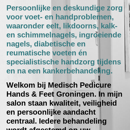
Persoonlijke en deskundige zorg
voor voet- en handproblemen,
waaronder eelt, likdoorns, kalk-
en schimmelnagels, ingroeiende
nagels, diabetische en
reumatische voeten én
specialistische handzorg tijdens
en na een kankerbehandeling.
Welkom bij Medisch Pedicure
Hands & Feet Groningen. In mijn
salon staan kwaliteit, veiligheid
en persoonlijke aandacht
centraal. Iedere behandeling