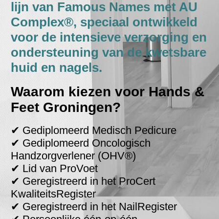
lijn van Famous Names met AU
Complex®, speciaal ontwikkeld
voor de intensieve verzorging en
ondersteuning van de kwetsbare
huid en nagels.
Waarom kiezen voor Hands &
Feet Groningen?
✔ Gediplomeerd Medisch Pedicure
✔ Gediplomeerd Oncologisch
Handzorgverlener (OHV®)
✔ Lid van ProVoet
✔ Geregistreerd in het ProCert
KwaliteitsRegister
✔ Geregistreerd in het NailRegister