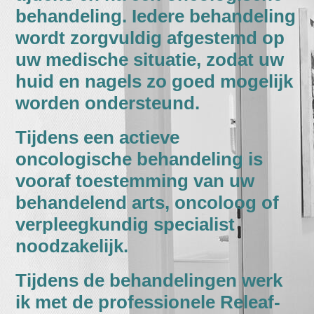
behandeling. Iedere behandeling
wordt zorgvuldig afgestemd op
uw medische situatie, zodat uw
huid en nagels zo goed mogelijk
worden ondersteund.
Tijdens een actieve
oncologische behandeling is
vooraf toestemming van uw
behandelend arts, oncoloog of
verpleegkundig specialist
noodzakelijk.
Tijdens de behandelingen werk
ik met de professionele Releaf-