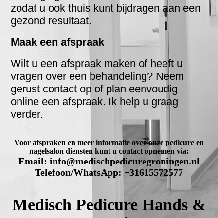
zodat u ook thuis kunt bijdragen aan een
gezond resultaat
.
Maak een afspraak
Wilt u een afspraak maken of heeft u
vragen over een behandeling? Neem
gerust contact op of plan eenvoudig
online een afspraak. Ik help u graag
verder.
Voor afspraken en meer informatie over onze pedicure en
nagelsalon diensten kunt u contact opnemen via:
Email: info@medischpedicuregroningen.nl
Telefoon/WhatsApp: +31615572577
Medisch Pedicure Hands &