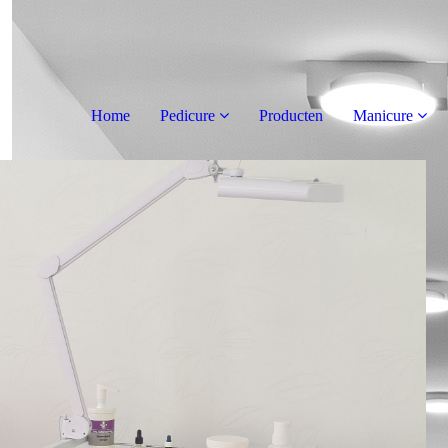
Home
Pedicure
Producten
Manicure