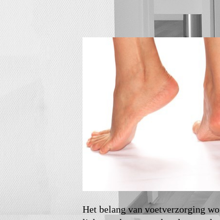
Het belang van voetverzorging wor