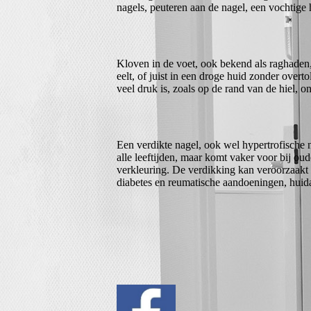
nagels, peuteren aan de nagel, een vochtige h
Kloven in de voet, ook bekend als raghaden,
eelt, of juist in een droge huid zonder overt
veel druk is, zoals op de rand van de hiel, 
Een verdikte nagel, ook wel hypertrofische
alle leeftijden, maar komt vaker voor bij o
verkleuring. De verdikking kan veroorzaakt 
diabetes en reumatische aandoeningen, huid