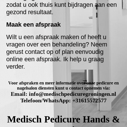
zodat u ook thuis kunt bijdragen aan een
gezond resultaat
.
Maak een afspraak
Wilt u een afspraak maken of heeft u
vragen over een behandeling? Neem
gerust contact op of plan eenvoudig
online een afspraak. Ik help u graag
verder.
Voor afspraken en meer informatie over onze pedicure en
nagelsalon diensten kunt u contact opnemen via:
Email: info@medischpedicuregroningen.nl
Telefoon/WhatsApp: +31615572577
Medisch Pedicure Hands &