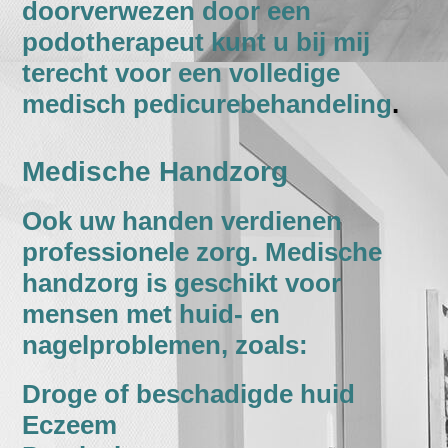
doorverwezen door een
podotherapeut kunt u bij mij
terecht voor een volledige
medisch pedicurebehandeling
.
Medische Handzorg
Ook uw handen verdienen
professionele zorg. Medische
handzorg is geschikt voor
mensen met huid- en
nagelproblemen, zoals:
Droge of beschadigde huid
Eczeem