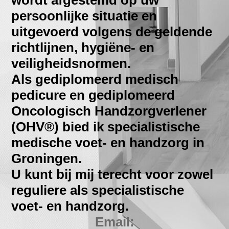
wordt afgestemd op uw
persoonlijke situatie en
uitgevoerd volgens de geldende
richtlijnen, hygiëne- en
veiligheidsnormen.
Als gediplomeerd medisch
pedicure en gediplomeerd
Oncologisch Handzorgverlener
(OHV®) bied ik specialistische
medische voet- en handzorg in
Groningen.
U kunt bij mij terecht voor zowel
reguliere als specialistische
voet- en handzorg.
Email: