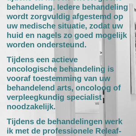
behandeling. Iedere behandeling
wordt zorgvuldig afgestemd op
uw medische situatie, zodat uw
huid en nagels zo goed mogelijk
worden ondersteund.
Tijdens een actieve
oncologische behandeling is
vooraf toestemming van uw
behandelend arts, oncoloog of
verpleegkundig specialist
noodzakelijk.
Tijdens de behandelingen werk
ik met de professionele Releaf-