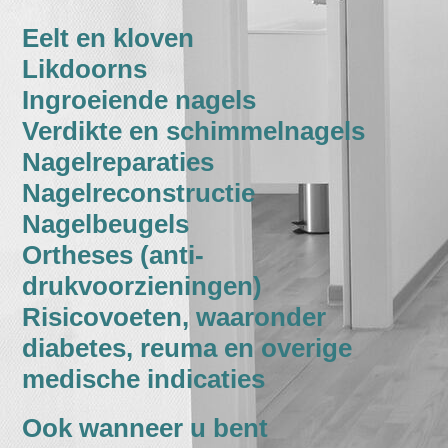
Eelt en kloven
Likdoorns
Ingroeiende nagels
Verdikte en schimmelnagels
Nagelreparaties
Nagelreconstructie
Nagelbeugels
Ortheses (anti-
drukvoorzieningen)
Risicovoeten, waaronder
diabetes, reuma en overige
medische indicaties
Ook wanneer u bent