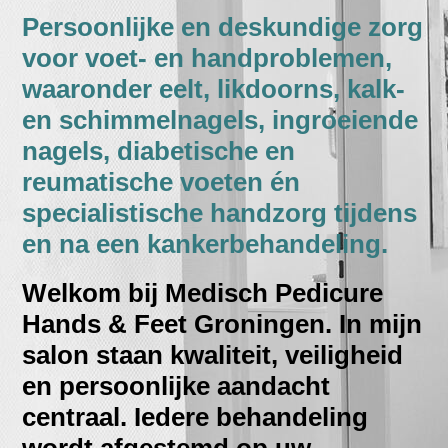
Persoonlijke en deskundige zorg
voor voet- en handproblemen,
waaronder eelt, likdoorns, kalk-
en schimmelnagels, ingroeiende
nagels, diabetische en
reumatische voeten én
specialistische handzorg tijdens
en na een kankerbehandeling.
Welkom bij Medisch Pedicure
Hands & Feet Groningen. In mijn
salon staan kwaliteit, veiligheid
en persoonlijke aandacht
centraal. Iedere behandeling