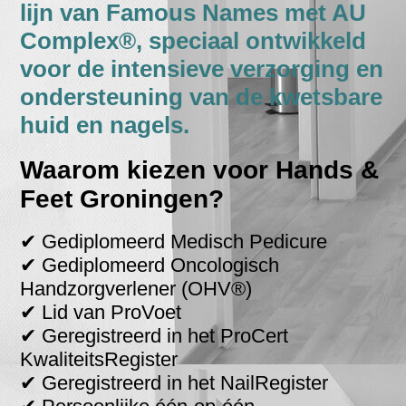
lijn van Famous Names met AU
Complex®, speciaal ontwikkeld
voor de intensieve verzorging en
ondersteuning van de kwetsbare
huid en nagels.
Waarom kiezen voor Hands &
Feet Groningen?
✔ Gediplomeerd Medisch Pedicure
✔ Gediplomeerd Oncologisch
Handzorgverlener (OHV®)
✔ Lid van ProVoet
✔ Geregistreerd in het ProCert
KwaliteitsRegister
✔ Geregistreerd in het NailRegister