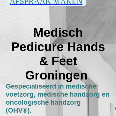
AFSPRAAK MAKEN
Medisch
Pedicure
Hands
& Feet
Groningen
Gespecialiseerd in medische
voetzorg, medische handzorg en
oncologische handzorg
(OHV®).