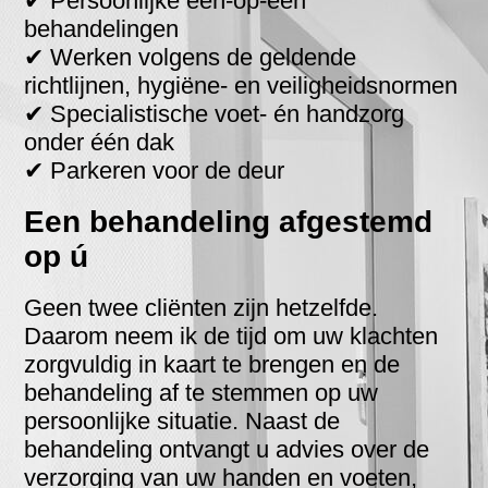
✔ Persoonlijke één-op-één
behandelingen
✔ Werken volgens de geldende
richtlijnen, hygiëne- en veiligheidsnormen
✔ Specialistische voet- én handzorg
onder één dak
✔ Parkeren voor de deur
Een behandeling afgestemd
op ú
Geen twee cliënten zijn hetzelfde.
Daarom neem ik de tijd om uw klachten
zorgvuldig in kaart te brengen en de
behandeling af te stemmen op uw
persoonlijke situatie. Naast de
behandeling ontvangt u advies over de
verzorging van uw handen en voeten,