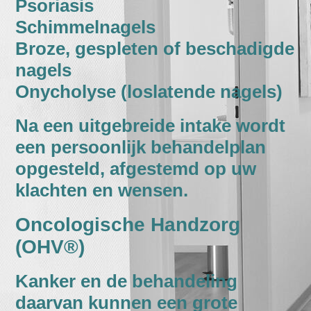
Psoriasis
Schimmelnagels
Broze, gespleten of beschadigde
nagels
Onycholyse (loslatende nagels)
Na een uitgebreide intake wordt
een persoonlijk behandelplan
opgesteld, afgestemd op uw
klachten en wensen.
Oncologische Handzorg
(OHV®)
Kanker en de behandeling
daarvan kunnen een grote