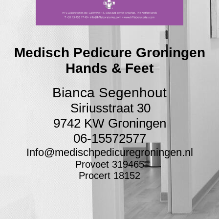
Medisch Pedicure Groningen
Hands & Feet
Bianca Segenhout
Siriusstraat 30
9742 KW Groningen
06-15572577
Info@medischpedicuregroningen.nl
Provoet 319465
Procert 18152