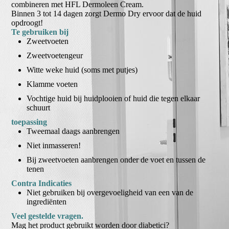
combineren met HFL Dermoleen Cream.
Binnen 3 tot 14 dagen zorgt Dermo Dry ervoor dat de huid
opdroogt!
Te gebruiken bij
Zweetvoeten
Zweetvoetengeur
Witte weke huid (soms met putjes)
Klamme voeten
Vochtige huid bij huidplooien of huid die tegen elkaar
schuurt
toepassing
Tweemaal daags aanbrengen
Niet inmasseren!
Bij zweetvoeten aanbrengen onder de voet en tussen de
tenen
Contra Indicaties
Niet gebruiken bij overgevoeligheid van een van de
ingrediënten
Veel gestelde vragen.
Mag het product gebruikt worden door diabetici?