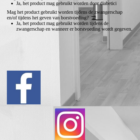
Ja, het product mag gebruikt worden door diabetici
Mag het product gebruikt worden tijdens de zwangerschap
en/of tijdens het geven van borstvoeding?
Ja, het product mag gebruikt worden tijdens de
zwangerschap en wanneer er borstvoeding wordt gegeven.