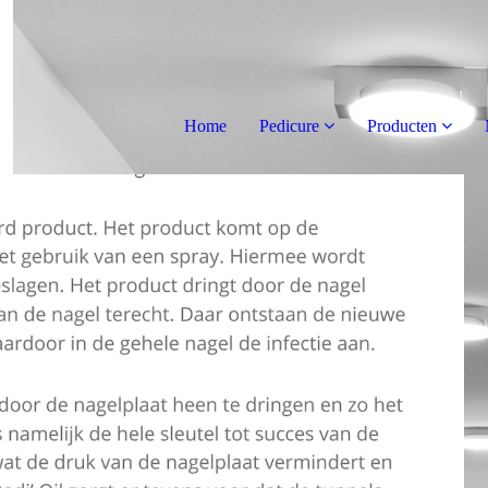
Home
Pedicure
Producten